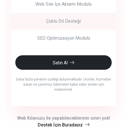
Web Site İçe Aktarm Modülü
Çoklu Dil Desteği
SEO Optimizasyon Modülü
Satın Al
Daha fazla yönetim özelliği bulunmaktadır. Ürünler, hizmetler
satan ve çevrimiçi ödemeleri kabul eden siteler için
mükemmel.
crm auto cync
Web Kılavuzu ile yapabileceklerinin sınırı yok!
Destek İçin Buradayız