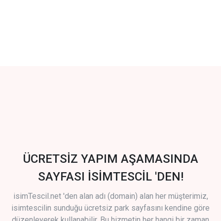
ÜCRETSİZ YAPIM AŞAMASINDA
SAYFASI İSİMTESCİL 'DEN!
isimTescil.net 'den alan adı (domain) alan her müşterimiz,
isimtescilin sunduğu ücretsiz park sayfasını kendine göre
düzenleyerek kullanabilir. Bu hizmetin her hangi bir zaman