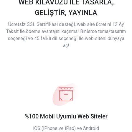
WEB KILAVUZU İLE TASARLA,
GELİŞTİR, YAYINLA
Ücretsiz SSL Sertifikası desteği, web site ücretini 12 Ay
Taksit ile ödeme avantajını kaçırma! Binlerce tema/tasarım
seçeneği ve 45 farklı dil seçeneği ile web siteni dünyaya
aç!
%100 Mobil Uyumlu Web Siteler
iOS (iPhone ve iPad) ve Android