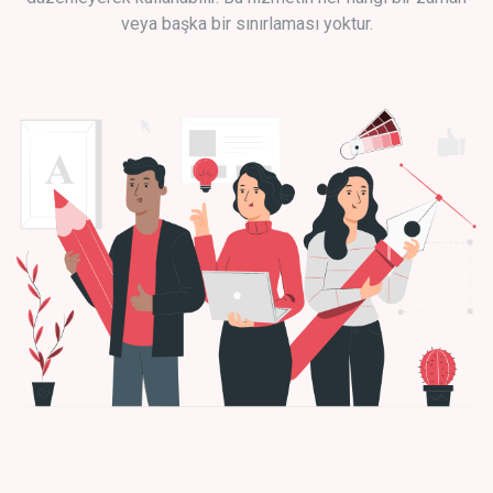
veya başka bir sınırlaması yoktur.