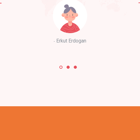
Erkut Erdogan