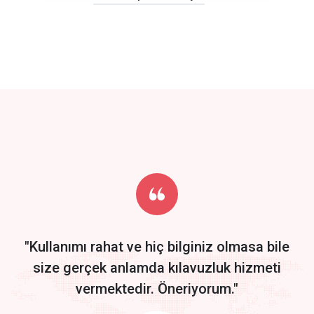
click to call back
track energy costs
predictive dialing
Get Started
Start by trying our service for 30 days free trial no credit card
required.
"Kullanımı rahat ve hiç bilginiz olmasa bile
size gerçek anlamda kılavuzluk hizmeti
vermektedir. Öneriyorum."